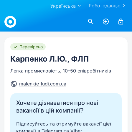
Роботодавцю
Українська
Work.ua
Перевірено
Карпенко Л.Ю., ФЛП
Легка промисловість
, 10–50 співробітників
malenkie-ludi.com.ua
Хочете дізнаватися про нові
вакансії в цій компанії?
Підписуйтесь та отримуйте вакансії цієї
компанії в Telegram та Viber.