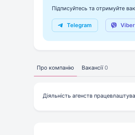
Підписуйтесь та отримуйте вакан
Telegram
Viber
Про компанію
Вакансії
0
Діяльність агенств працевлаштув