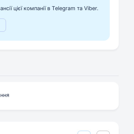
сії цієї компанії в Telegram та Viber.
ання