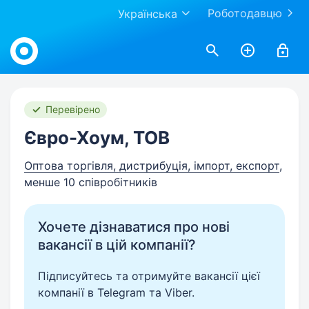
Роботодавцю
Українська
Work.ua
Перевірено
Євро-Хоум, ТОВ
Оптова торгівля, дистрибуція, імпорт, експорт
,
менше 10 співробітників
Хочете дізнаватися про нові
вакансії в цій компанії?
Підписуйтесь та отримуйте вакансії цієї
компанії в Telegram та Viber.