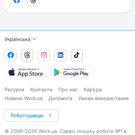
Facebook share link
Threads share link
Українська
Ресурси
Контакти
Про нас
Кар’єра
Новини Work.ua
Допомога
Умови використання
Роботодавцю
© 2006–2026 Work.ua. Сервіс пошуку роботи №1 в