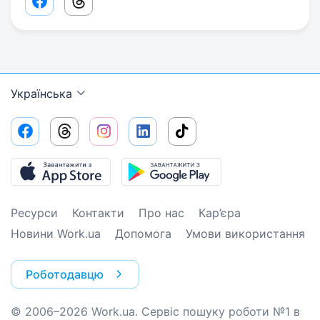
Facebook share link
Threads share link
Українська
Ресурси
Контакти
Про нас
Кар’єра
Новини Work.ua
Допомога
Умови використання
Роботодавцю
© 2006–2026 Work.ua. Сервіс пошуку роботи №1 в