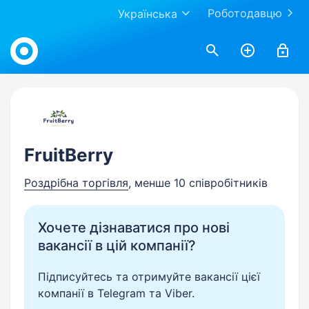
Роботодавцю
Українська
Work.ua
FruitBerry
Роздрібна торгівля
, менше 10 співробітників
Хочете дізнаватися про нові
вакансії в цій компанії?
Підписуйтесь та отримуйте вакансії цієї
компанії в Telegram та Viber.