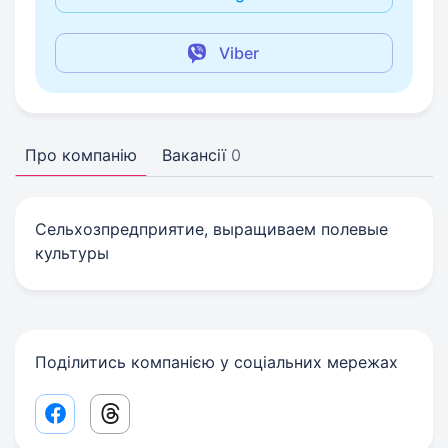
Viber
Про компанію
Вакансії
0
Сельхозпредприятие, выращиваем полевые
культуры
Поділитись компанією у соціальних мережах
Facebook share link
Threads share link