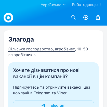
Роботодавцю
Українська
Work.ua
Злагода
Сільське господарство, агробізнес
, 10–50
співробітників
Хочете дізнаватися про нові
вакансії в цій компанії?
Підписуйтесь та отримуйте вакансії цієї
компанії в Telegram та Viber.
Telegram