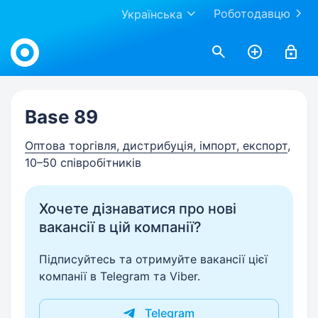
Роботодавцю
Українська
Work.ua
Base 89
Оптова торгівля, дистрибуція, імпорт, експорт
,
10–50 співробітників
Хочете дізнаватися про нові
вакансії в цій компанії?
Підписуйтесь та отримуйте вакансії цієї
компанії в Telegram та Viber.
Telegram