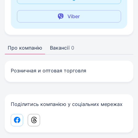
Viber
Про компанію
Вакансії
0
Розничная и оптовая торговля
Поділитись компанією у соціальних мережах
Facebook share link
Threads share link