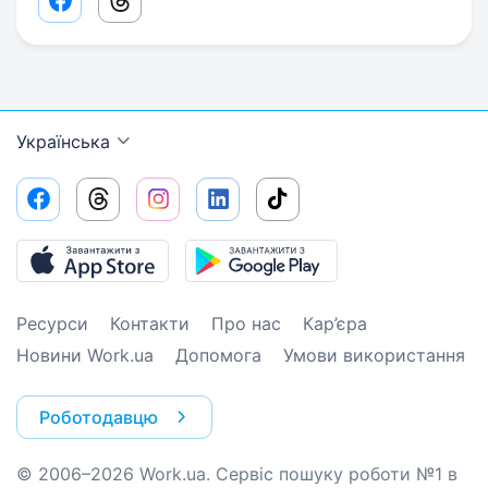
Facebook share link
Threads share link
Українська
Ресурси
Контакти
Про нас
Кар’єра
Новини Work.ua
Допомога
Умови використання
Роботодавцю
© 2006–2026 Work.ua. Сервіс пошуку роботи №1 в