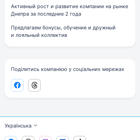
Активный рост и развитие компании на рынке
Днепра за последние 2 года
Предлагаем бонусы, обучение и дружный
и лояльный коллектив
Поділитись компанією у соціальних мережах
Facebook share link
Threads share link
Українська