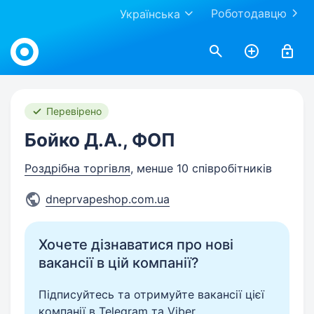
Роботодавцю
Українська
Work.ua
Перевірено
Бойко Д.А., ФОП
Роздрібна торгівля
, менше 10 співробітників
dneprvapeshop.com.ua
Хочете дізнаватися про нові
вакансії в цій компанії?
Підписуйтесь та отримуйте вакансії цієї
компанії в Telegram та Viber.