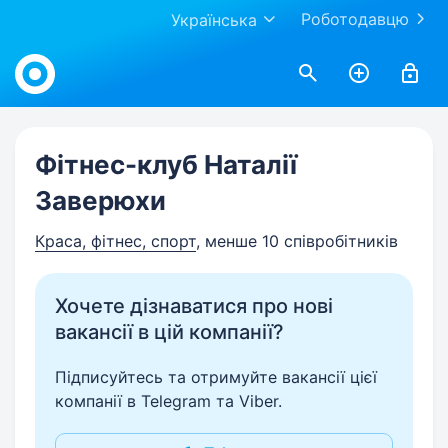
Роботодавцю
Українська
Work.ua
Фітнес-клуб Наталії
Заверюхи
Краса, фітнес, спорт
, менше 10 співробітників
Хочете дізнаватися про нові
вакансії в цій компанії?
Підписуйтесь та отримуйте вакансії цієї
компанії в Telegram та Viber.