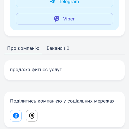
Telegram
Viber
Про компанію
Вакансії
0
продажа фитнес услуг
Поділитись компанією у соціальних мережах
Facebook share link
Threads share link