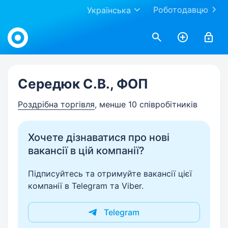
Роботодавцю
Українська
Work.ua
Середюк С.В., ФОП
Роздрібна торгівля
, менше 10 співробітників
Хочете дізнаватися про нові
вакансії в цій компанії?
Підписуйтесь та отримуйте вакансії цієї
компанії в Telegram та Viber.
Telegram