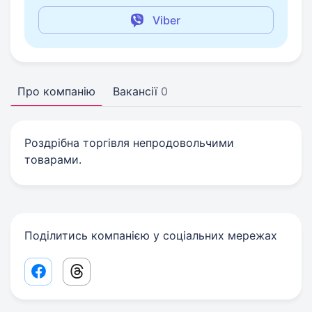
Viber
Про компанію
Вакансії
0
Роздрібна торгівля непродовольчими
товарами.
Поділитись компанією у соціальних мережах
Facebook share link
Threads share link