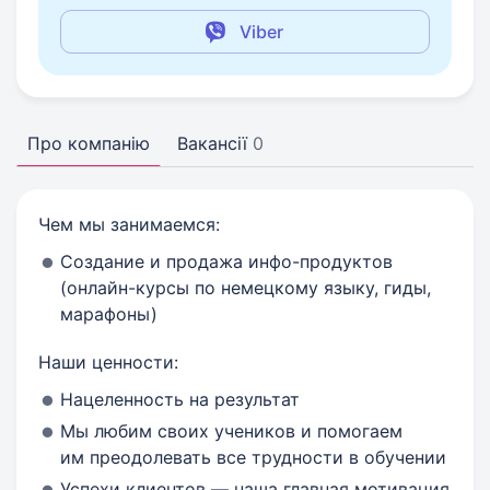
Viber
Про компанію
Вакансії
0
Чем мы занимаемся:
Создание и продажа инфо-продуктов
(онлайн-курсы по немецкому языку, гиды,
марафоны)
Наши ценности:
Нацеленность на результат
Мы любим своих учеников и помогаем
им преодолевать все трудности в обучении
Успехи клиентов — наша главная мотивация