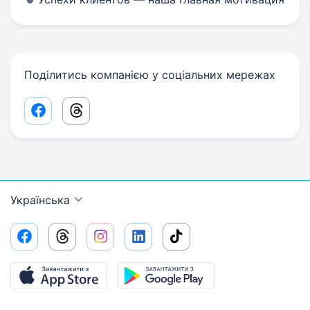
Поділитись компанією у соціальних мережах
Facebook share link
Threads share link
Українська