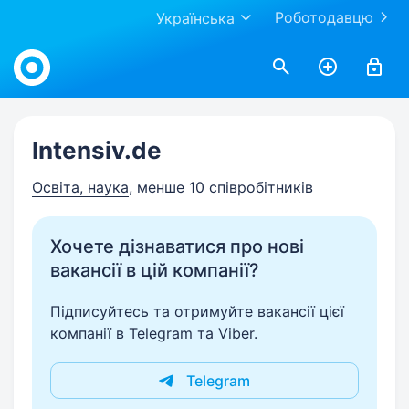
Роботодавцю
Українська
Work.ua
Intensiv.de
Освіта, наука
, менше 10 співробітників
Хочете дізнаватися про нові
вакансії в цій компанії?
Підписуйтесь та отримуйте вакансії цієї
компанії в Telegram та Viber.
Telegram