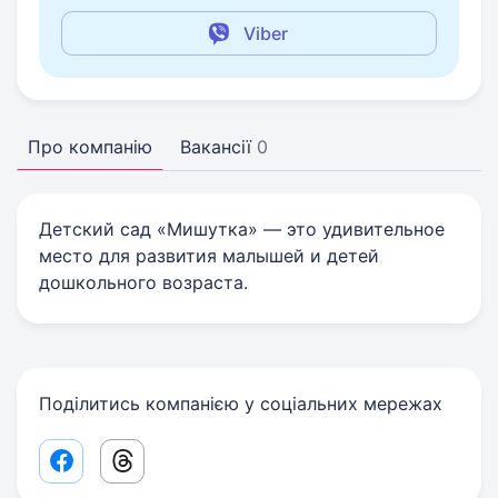
Viber
Про компанію
Вакансії
0
Детский сад «Мишутка» — это удивительное
место для развития малышей и детей
дошкольного возраста.
Поділитись компанією у соціальних мережах
Facebook share link
Threads share link