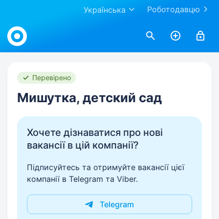
Роботодавцю
Українська
Work.ua
Перевірено
Мишутка, детский сад
Хочете дізнаватися про нові
вакансії в цій компанії?
Підписуйтесь та отримуйте вакансії цієї
компанії в Telegram та Viber.
Telegram