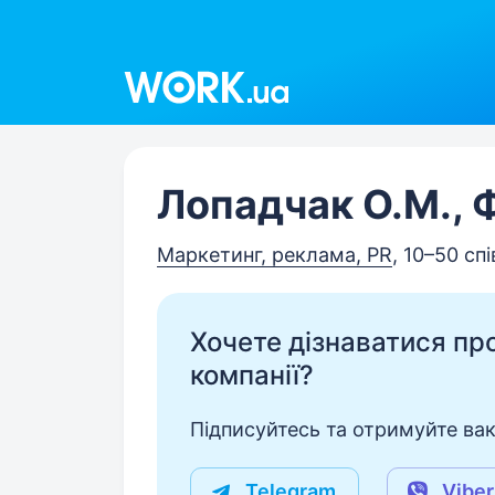
Work.ua
Лопадчак О.М.,
Маркетинг, реклама, PR
, 10–50 сп
Хочете дізнаватися про 
компанії?
Підписуйтесь та отримуйте вакан
Telegram
Viber