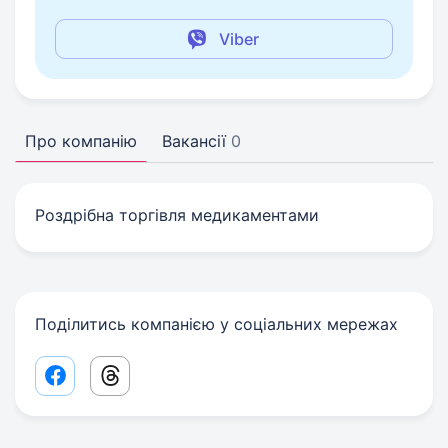
Viber
Про компанію
Вакансії
0
Роздрібна торгівля медикаментами
Поділитись компанією у соціальних мережах
Facebook share link
Threads share link