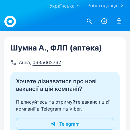
Роботодавцю
Українська
Work.ua
Шумна А., ФЛП (аптека)
Анна
,
0635662762
Хочете дізнаватися про нові
вакансії в цій компанії?
Підписуйтесь та отримуйте вакансії цієї
компанії в Telegram та Viber.
Telegram