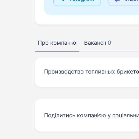
Про компанію
Вакансії
0
Производство топливных брикет
Поділитись компанією у соціальн