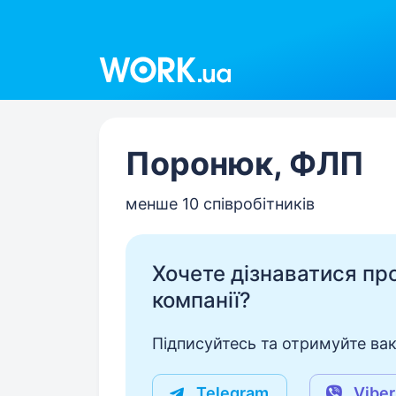
Work.ua
Поронюк, ФЛП
менше 10 співробітників
Хочете дізнаватися про 
компанії?
Підписуйтесь та отримуйте вакан
Telegram
Viber