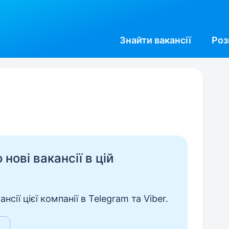
Знайти
вакансії
Роз
нові вакансії в цій
сії цієї компанії в Telegram та Viber.