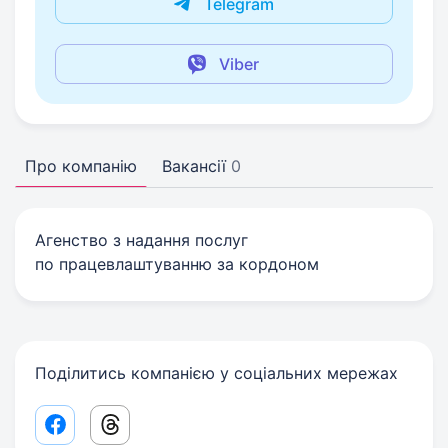
Telegram
Viber
Про компанію
Вакансії
0
Агенство з надання послуг
по працевлаштуванню за кордоном
Поділитись компанією у соціальних мережах
Facebook share link
Threads share link