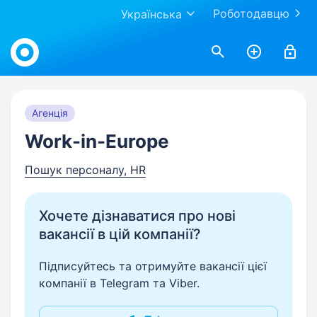
Роботодавцю
Українська
Work.ua
Агенція
Work-in-Europe
Пошук персоналу, HR
Хочете дізнаватися про нові
вакансії в цій компанії?
Підписуйтесь та отримуйте вакансії цієї
компанії в Telegram та Viber.