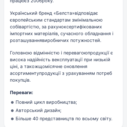
працюєз 2006року.
Український бренд «Белста»відповідає
європейським стандартам змінімальною
собівартістю, за рахуноксертифікованих
імпортних матеріалів, сучасного обладнання і
розташуваннявиробничих потужностей.
Головною відмінністю і перевагоюпродукції є
висока надійність вексплуатації при низькій
ціні, а такожщомісячне оновлення
асортиментупродукції з урахуванням потреб
покупців.
Переваги:
Повний цикл виробництва;
Авторський дизайн;
Більше 40 представництв по всьому світу.