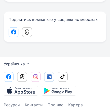
Поділитись компанією у соціальних мережах
Facebook share link
Threads share link
Українська
Ресурси
Контакти
Про нас
Кар’єра