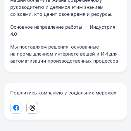
машин облегчить жизнь современному
руководителю и делимся этим знанием
со всеми, кто ценит свое время и ресурсы.
Основное направление работы — Индустрия
4.0
Мы поставляем решения, основанные
на промышленном интернете вещей и ИИ для
автоматизации производственных процессов
Поділитись компанією у соціальних мережах
Facebook share link
Threads share link