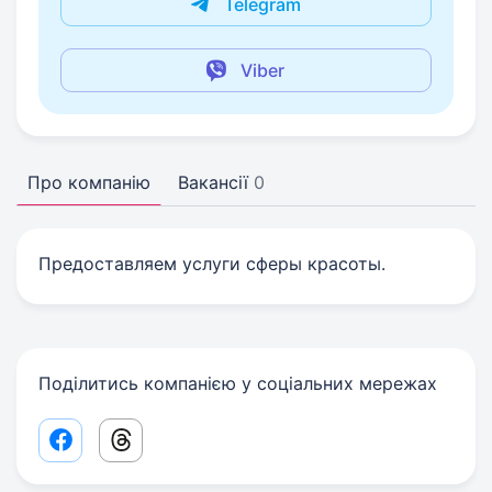
Telegram
Viber
Про компанію
Вакансії
0
Предоставляем услуги сферы красоты.
Поділитись компанією у соціальних мережах
Facebook share link
Threads share link