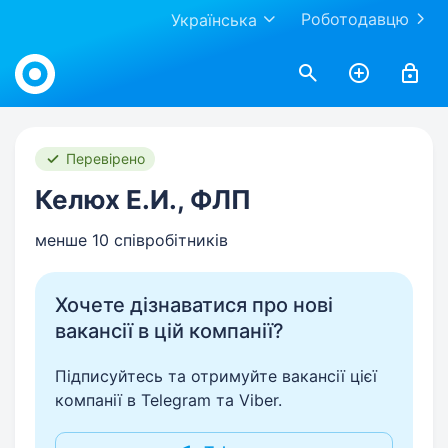
Роботодавцю
Українська
Work.ua
Перевірено
Келюх Е.И., ФЛП
менше 10 співробітників
Хочете дізнаватися про нові
вакансії в цій компанії?
Підписуйтесь та отримуйте вакансії цієї
компанії в Telegram та Viber.