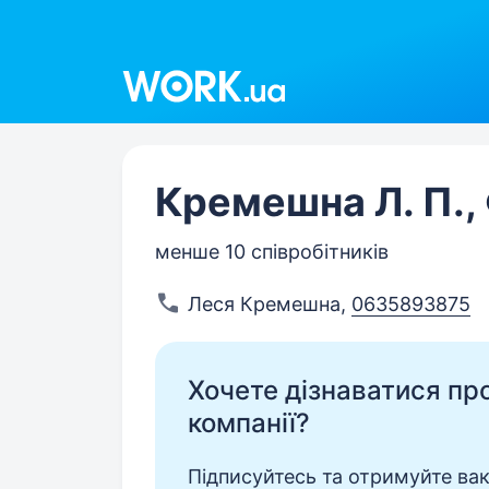
Work.ua
Кремешна Л. П.,
менше 10 співробітників
Леся Кремешна
,
0635893875
Хочете дізнаватися про 
компанії?
Підписуйтесь та отримуйте вакан