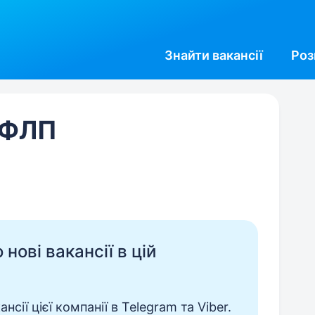
Знайти
вакансії
Роз
 ФЛП
нові вакансії в цій
сії цієї компанії в Telegram та Viber.