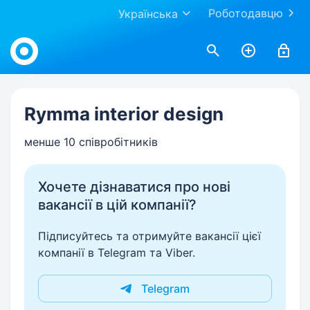
Роботодавцю
Українська
Work.ua
Rymma interior design
менше 10 співробітників
Хочете дізнаватися про нові
вакансії в цій компанії?
Підписуйтесь та отримуйте вакансії цієї
компанії в Telegram та Viber.
Telegram