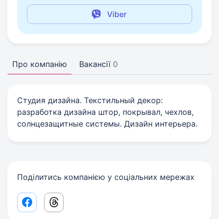
Viber
Про компанію
Вакансії
0
Студия дизайна. Текстильный декор:
разработка дизайна штор, покрывал, чехлов,
солнцезащитные системы. Дизайн интерьера.
Поділитись компанією у соціальних мережах
Facebook share link
Threads share link