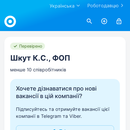
Роботодавцю
Українська
Work.ua
Перевірено
Шкут К.С., ФОП
менше 10 співробітників
Хочете дізнаватися про нові
вакансії в цій компанії?
Підписуйтесь та отримуйте вакансії цієї
компанії в Telegram та Viber.