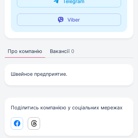
Telegram
Viber
Про компанію
Вакансії
0
Швейное предприятие.
Поділитись компанією у соціальних мережах
Facebook share link
Threads share link