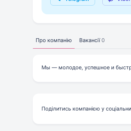
Про компанію
Вакансії
0
Мы — молодое, успешное и быстр
Поділитись компанією у соціальн