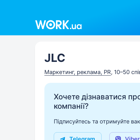
Work.ua
JLC
Маркетинг, реклама, PR
, 10–50 сп
Хочете дізнаватися про 
компанії?
Підписуйтесь та отримуйте вакан
Telegram
Viber