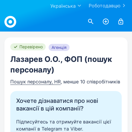
Роботодавцю
Українська
Work.ua
Перевірено
Агенція
Лазарев О.О., ФОП (пошук
персоналу)
Пошук персоналу, HR
, менше 10 співробітників
Хочете дізнаватися про нові
вакансії в цій компанії?
Підписуйтесь та отримуйте вакансії цієї
компанії в Telegram та Viber.