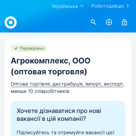
Роботодавцю
Українська
Work.ua
Перевірено
Агрокомплекс, ООО
(оптовая торговля)
Оптова торгівля, дистрибуція, імпорт, експорт
,
менше 10 співробітників
Хочете дізнаватися про нові
вакансії в цій компанії?
Підписуйтесь та отримуйте вакансії цієї