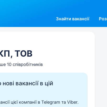
Знайти
вакансії
Роз
ІКП, ТОВ
ше 10 співробітників
нові вакансії в цій
сії цієї компанії в Telegram та Viber.