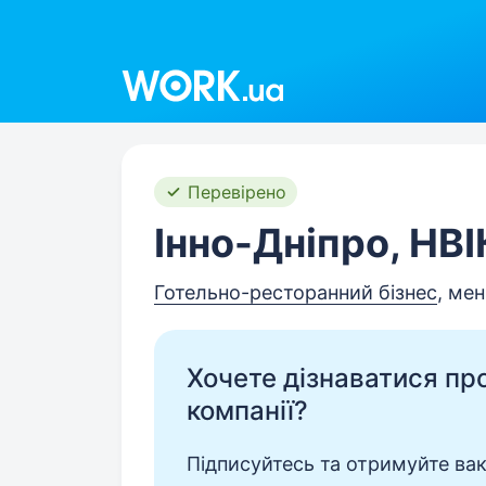
Work.ua
Перевірено
Інно-Дніпро, НВ
Готельно-ресторанний бізнес
, мен
Хочете дізнаватися про 
компанії?
Підписуйтесь та отримуйте вакан