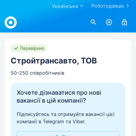
Роботодавцю
Українська
Work.ua
Перевірено
Стройтрансавто, ТОВ
50–250 співробітників
Хочете дізнаватися про нові
вакансії в цій компанії?
Підписуйтесь та отримуйте вакансії цієї
компанії в Telegram та Viber.