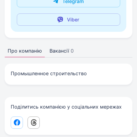
Telegram
Viber
Про компанію
Вакансії
0
Промышленное строительство
Поділитись компанією у соціальних мережах
Facebook share link
Threads share link