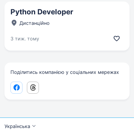
Python Developer
Дистанційно
3 тиж. тому
Поділитись компанією у соціальних мережах
Facebook share link
Threads share link
Українська