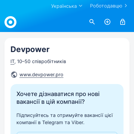
Роботодавцю
Українська
Work.ua
Devpower
IT
, 10–50 співробітників
www.devpower.pro
Хочете дізнаватися про нові
вакансії в цій компанії?
Підписуйтесь та отримуйте вакансії цієї
компанії в Telegram та Viber.