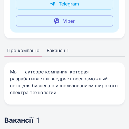
Telegram
Viber
Про компанію
Вакансії
1
Мы — аутсорс компания, которая
разрабатывает и внедряет всевозможный
софт для бизнеса с использованием широкого
спектра технологий.
Вакансії
1