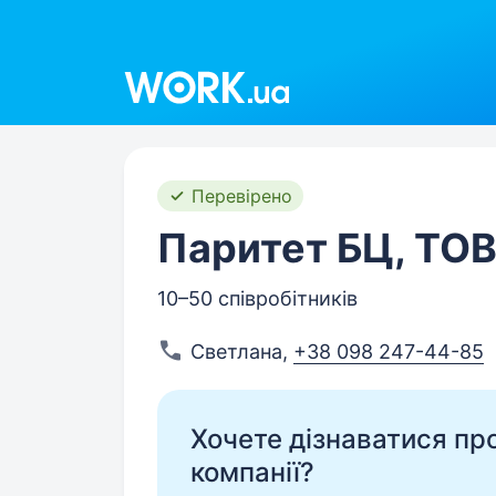
Work.ua
Перевірено
Паритет БЦ, ТО
10–50 співробітників
Светлана
,
+38 098 247-44-85
Хочете дізнаватися про 
компанії?