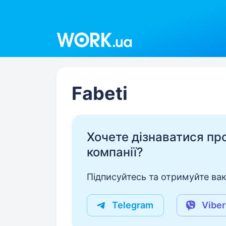
Work.ua
Fabeti
Хочете дізнаватися про 
компанії?
Підписуйтесь та отримуйте вакан
Telegram
Viber