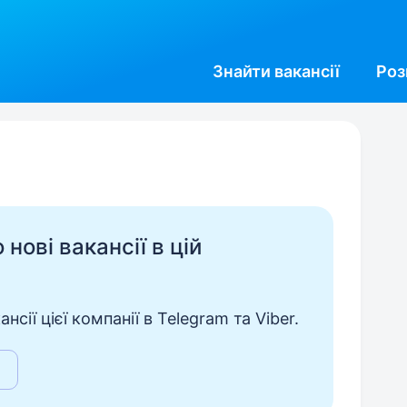
Знайти
вакансії
Роз
нові вакансії в цій
сії цієї компанії в Telegram та Viber.