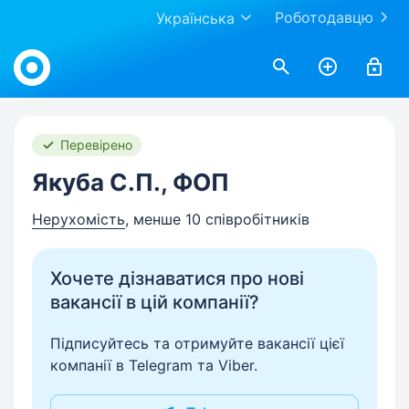
Роботодавцю
Українська
Work.ua
Перевірено
Якуба С.П., ФОП
Нерухомість
, менше 10 співробітників
Хочете дізнаватися про нові
вакансії в цій компанії?
Підписуйтесь та отримуйте вакансії цієї
компанії в Telegram та Viber.