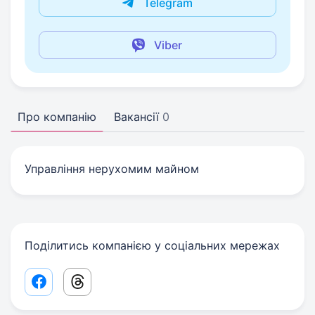
Telegram
Viber
Про компанію
Вакансії
0
Управління нерухомим майном
Поділитись компанією у соціальних мережах
Facebook share link
Threads share link