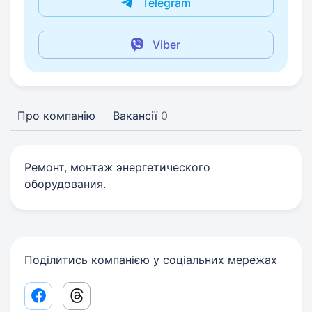
Telegram
Viber
Про компанію
Вакансії
0
Ремонт, монтаж энергетического
оборудования.
Поділитись компанією у соціальних мережах
Facebook share link
Threads share link