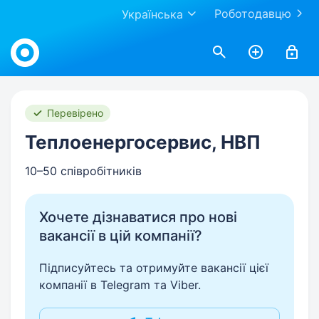
Роботодавцю
Українська
Work.ua
Перевірено
Теплоенергосервис, НВП
10–50 співробітників
Хочете дізнаватися про нові
вакансії в цій компанії?
Підписуйтесь та отримуйте вакансії цієї
компанії в Telegram та Viber.