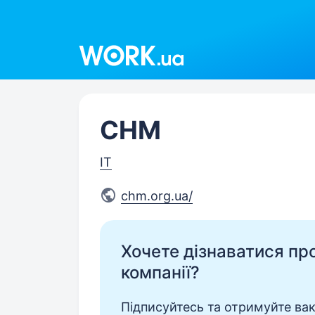
Work.ua
CHM
IT
chm.org.ua/
Хочете дізнаватися про 
компанії?
Підписуйтесь та отримуйте вакан