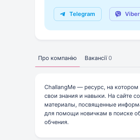
Telegram
Viber
Про компанію
Вакансії
0
ChallangMe — ресурс, на котор
свои знания и навыки. На сайте 
материалы, посвященные информа
для помощи новичкам в поиске о
обчения.