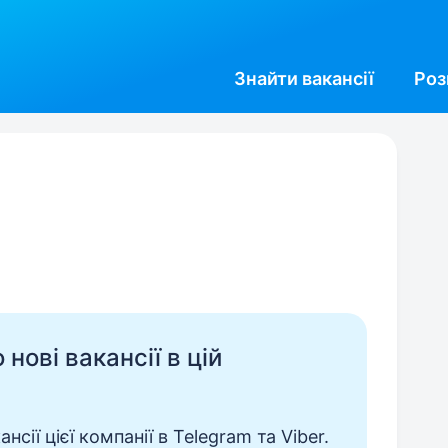
Знайти
вакансії
Роз
нові вакансії в цій
сії цієї компанії в Telegram та Viber.