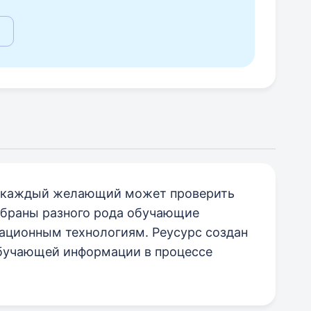
ом каждый желающий может проверить
собраны разного рода обучающие
ционным технологиям. Реусурс создан
бучающей информации в процессе