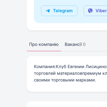
Telegram
Viber
Про компанію
Вакансії
0
Компания:Клуб Евгении Лисицино
торговлей материаловпремиум кла
своими торговыми марками.