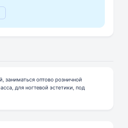
й, заниматься оптово розничной
сса, для ногтевой эстетики, под