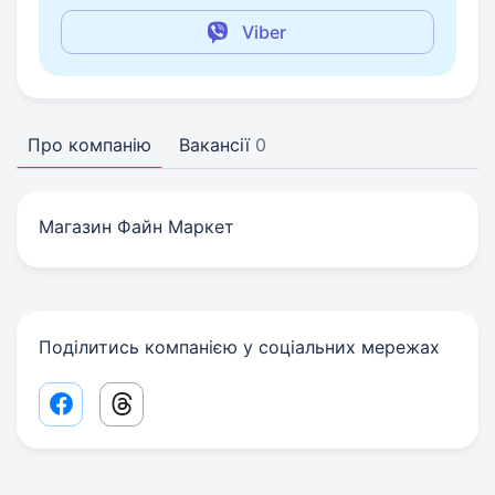
Viber
Про компанію
Вакансії
0
Магазин Файн Маркет
Поділитись компанією у соціальних мережах
Facebook share link
Threads share link