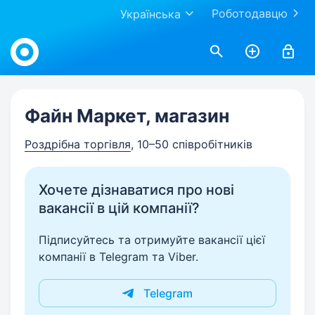
Роботодавцю
Українська
Work.ua
Файн Маркет, магазин
Роздрібна торгівля
, 10–50 співробітників
Хочете дізнаватися про нові
вакансії в цій компанії?
Підписуйтесь та отримуйте вакансії цієї
компанії в Telegram та Viber.
Telegram