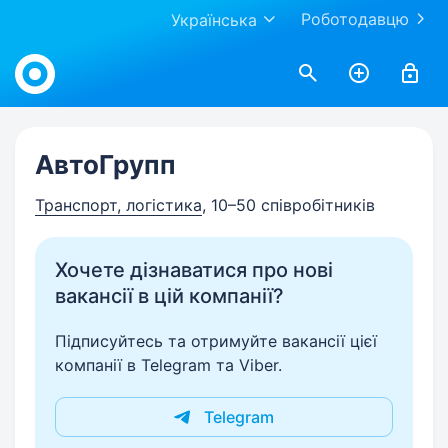
Роботодавцю
Українська
Work.ua
АвтоГрупп
Транспорт, логістика
, 10–50 співробітників
Хочете дізнаватися про нові
вакансії в цій компанії?
Підписуйтесь та отримуйте вакансії цієї
компанії в Telegram та Viber.
Telegram