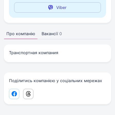
Viber
Про компанію
Вакансії
0
Транспортная компания
Поділитись компанією у соціальних мережах
Facebook share link
Threads share link