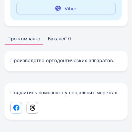
Viber
Про компанію
Вакансії
0
Производство ортодонтических аппаратов.
Поділитись компанією у соціальних мережах
Facebook share link
Threads share link