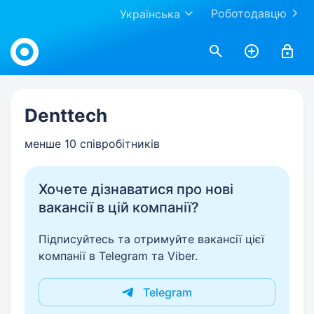
Роботодавцю
Українська
Work.ua
Denttech
менше 10 співробітників
Хочете дізнаватися про нові
вакансії в цій компанії?
Підписуйтесь та отримуйте вакансії цієї
компанії в Telegram та Viber.
Telegram