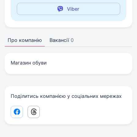
Viber
Про компанію
Вакансії
0
Магазин обуви
Поділитись компанією у соціальних мережах
Facebook share link
Threads share link