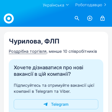
Роботодавцю
Українська
Work.ua
Чурилова, ФЛП
Роздрібна торгівля
, менше 10 співробітників
Хочете дізнаватися про нові
вакансії в цій компанії?
Підписуйтесь та отримуйте вакансії цієї
компанії в Telegram та Viber.
Telegram