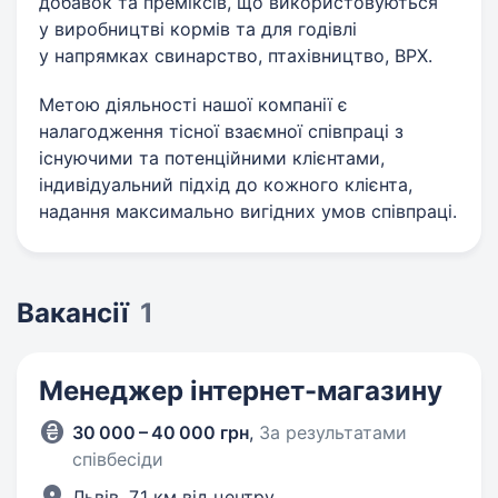
добавок та преміксів, що використовуються
у виробництві кормів та для годівлі
у напрямках свинарство, птахівництво, ВРХ.
Метою діяльності нашої компанії є
налагодження тісної взаємної співпраці з
існуючими та потенційними клієнтами,
індивідуальний підхід до кожного клієнта,
надання максимально вигідних умов співпраці.
Вакансії
1
Менеджер інтернет-магазину
30 000 – 40 000 грн
,
За результатами
співбесіди
Львів,
7,1 км від центру