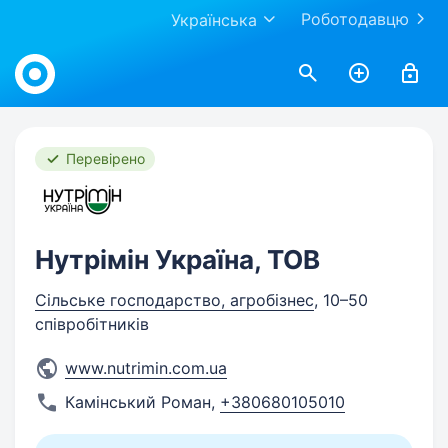
Роботодавцю
Українська
Work.ua
Перевірено
Нутрімін Україна, ТОВ
Сільське господарство, агробізнес
, 10–50
співробітників
www.nutrimin.com.ua
Камінський Роман
,
+380680105010