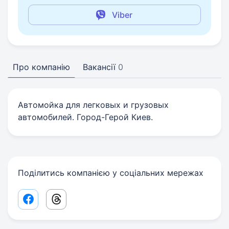
Viber
Про компанію
Вакансії
0
Автомойка для легковых и грузовых
автомобилей. Город-Герой Киев.
Поділитись компанією у соціальних мережах
Facebook share link
Threads share link