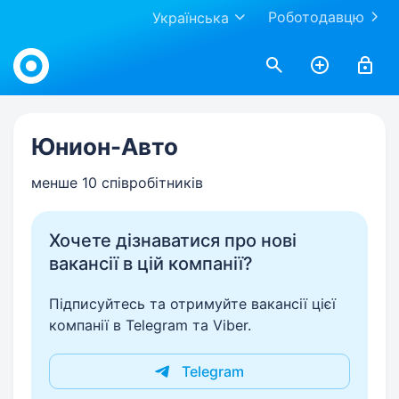
Роботодавцю
Українська
Work.ua
Юнион-Авто
менше 10 співробітників
Хочете дізнаватися про нові
вакансії в цій компанії?
Підписуйтесь та отримуйте вакансії цієї
компанії в Telegram та Viber.
Telegram