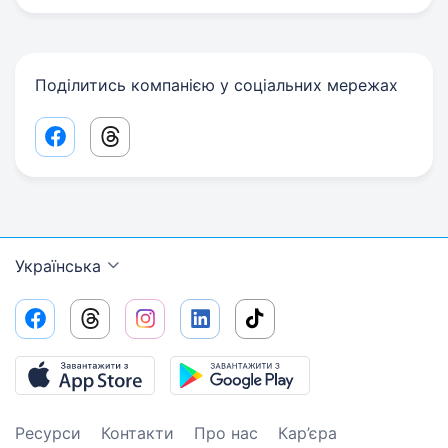
Поділитись компанією у соціальних мережах
Facebook share link
Threads share link
Українська
Ресурси
Контакти
Про нас
Кар’єра