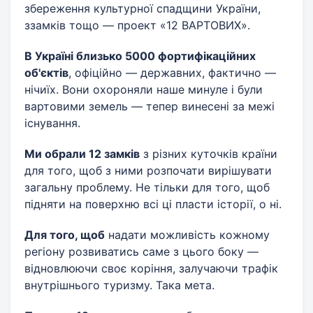
збереження культурної спадщини України,
ззамків тощо — проект «12 ВАРТОВИХ».
В Україні близько 5000 фортифікаційних
об'єктів
, офіційно — державних, фактично —
нічиїх. Вони охороняли наше минуле і були
вартовими земель — тепер винесені за межі
існування.
Ми обрали 12 замків
з різних куточків країни
для того, щоб з ними розпочати вирішувати
загальну проблему. Не тільки для того, щоб
підняти на поверхню всі ці пласти історії, о ні.
Для того, щоб
надати можливість кожному
регіону розвиватись саме з цього боку —
відновлюючи своє коріння, залучаючи трафік
внутрішнього туризму. Така мета.