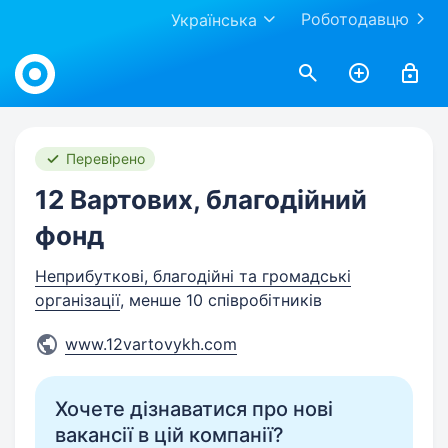
Роботодавцю
Українська
Work.ua
Перевірено
12 Вартових, благодійний
фонд
Неприбуткові, благодійні та громадські
організації
, менше 10 співробітників
www.12vartovykh.com
Хочете дізнаватися про нові
вакансії в цій компанії?