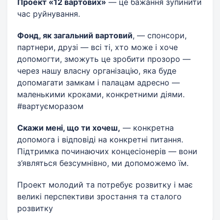
Проект «12 вартових»
— це бажання зупинити
час руйнування.
Фонд, як загальний вартовий
, — спонсори,
партнери, друзі — всі ті, хто може і хоче
допомогти, зможуть це зробити прозоро —
через нашу власну організацію, яка буде
допомагати замкам і палацам адресно —
маленькими кроками, конкретними діями.
#вартуєморазом
Скажи мені, що ти хочеш,
— конкретна
допомога і відповіді на конкретні питання.
Підтримка починаючих концесіонерів — вони
з’являться безсумнівно, ми допоможемо їм.
Проект молодий та потребує розвитку і має
великі перспективи зростання та сталого
розвитку