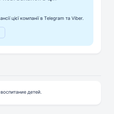
сії цієї компанії в Telegram та Viber.
 воспитание детей.