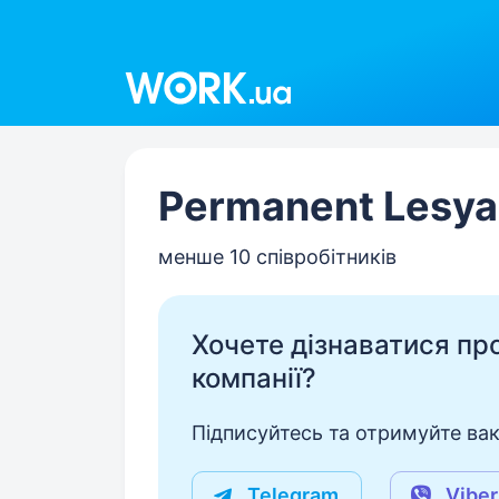
Work.ua
Permanent Lesya
менше 10 співробітників
Хочете дізнаватися про 
компанії?
Підписуйтесь та отримуйте вакан
Telegram
Viber