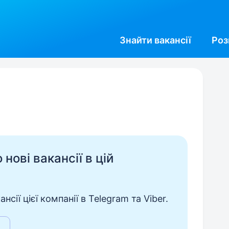
Знайти
вакансії
Роз
нові вакансії в цій
сії цієї компанії в Telegram та Viber.