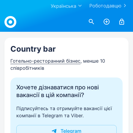
Роботодавцю
Українська
Work.ua
Country bar
Готельно-ресторанний бізнес
, менше 10
співробітників
Хочете дізнаватися про нові
вакансії в цій компанії?
Підписуйтесь та отримуйте вакансії цієї
компанії в Telegram та Viber.
Telegram