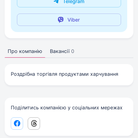
Telegram
Viber
Про компанію
Вакансії
0
Роздрібна торгівля продуктами харчування
Поділитись компанією у соціальних мережах
Facebook share link
Threads share link