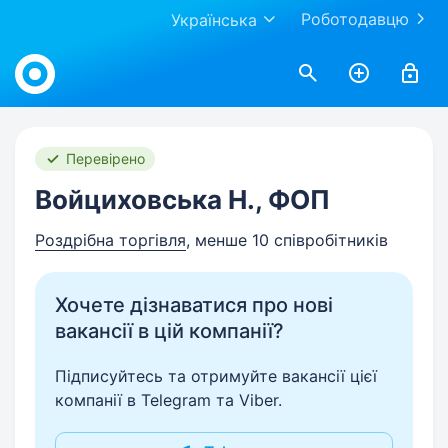
Роботодавцю
Українська
Work.ua
Перевірено
Войциховська Н., ФОП
Роздрібна торгівля
, менше 10 співробітників
Хочете дізнаватися про нові
вакансії в цій компанії?
Підписуйтесь та отримуйте вакансії цієї
компанії в Telegram та Viber.