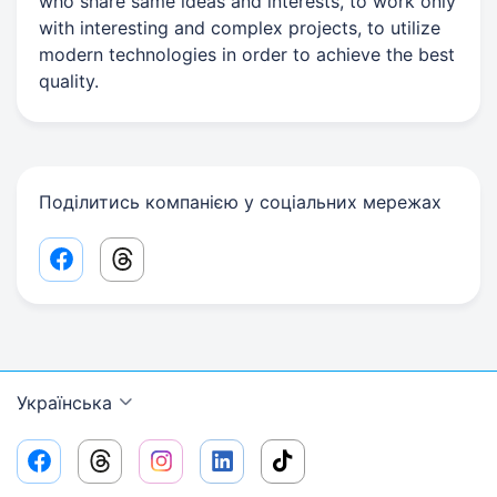
who share same ideas and interests, to work only
with interesting and complex projects, to utilize
modern technologies in order to achieve the best
quality.
Поділитись компанією у соціальних мережах
Facebook share link
Threads share link
Українська