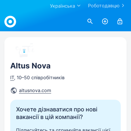
Роботодавцю
Українська
Work.ua
Altus Nova
IT
, 10–50 співробітників
altusnova.com
Хочете дізнаватися про нові
вакансії в цій компанії?
Підписуйтесь та отримуйте вакансії цієї