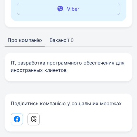
Viber
Про компанію
Вакансії
0
IT, разработка программного обеспечения для
иностранных клиентов
Поділитись компанією у соціальних мережах
Facebook share link
Threads share link