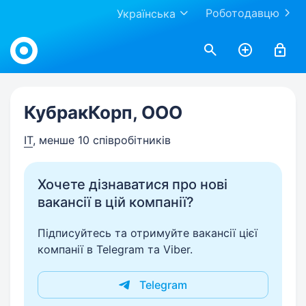
Роботодавцю
Українська
Work.ua
КубракКорп, OOO
IT
, менше 10 співробітників
Хочете дізнаватися про нові
вакансії в цій компанії?
Підписуйтесь та отримуйте вакансії цієї
компанії в Telegram та Viber.
Telegram