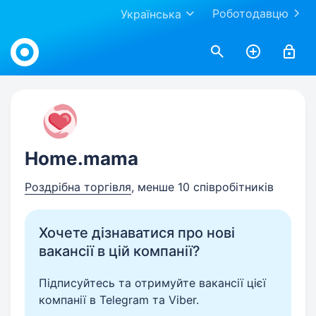
Роботодавцю
Українська
Work.ua
Home.mama
Роздрібна торгівля
, менше 10 співробітників
Хочете дізнаватися про нові
вакансії в цій компанії?
Підписуйтесь та отримуйте вакансії цієї
компанії в Telegram та Viber.