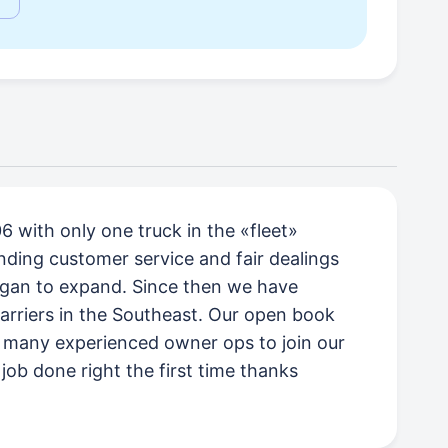
06 with only one truck in the «fleet»
ding customer service and fair dealings
began to expand. Since then we have
arriers in the Southeast. Our open book
d many experienced owner ops to join our
job done right the first time thanks