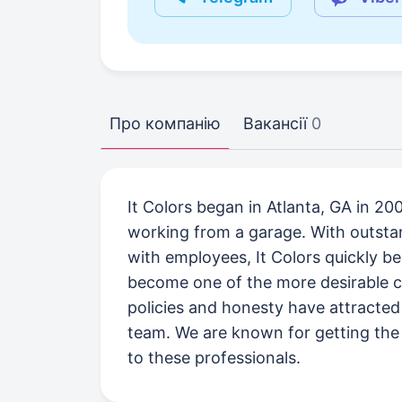
Про компанію
Вакансії
0
It Colors began in Atlanta, GA in 20
working from a garage. With outstan
with employees, It Colors quickly 
become one of the more desirable c
policies and honesty have attracte
team. We are known for getting the 
to these professionals.