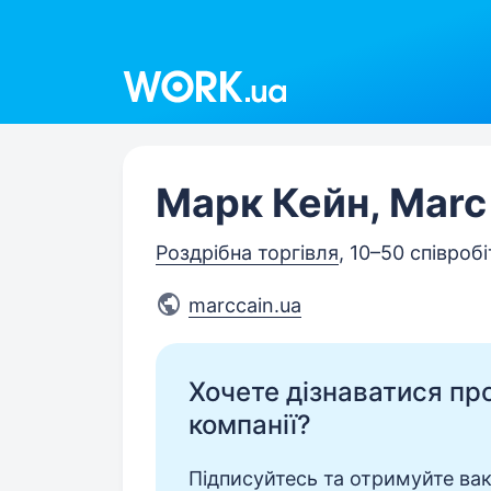
Work.ua
Марк Кейн, Marc
Роздрібна торгівля
, 10–50 співробі
marccain.ua
Хочете дізнаватися про 
компанії?
Підписуйтесь та отримуйте вакан