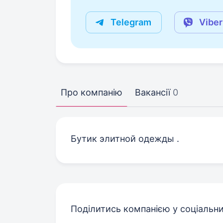
Telegram
Viber
Про компанію
Вакансії
0
Бутик элитной одежды .
Поділитись компанією у соціальн